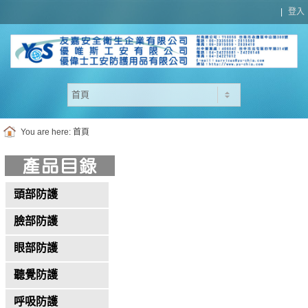
|
登入
You are here:
首頁
頭部防護
臉部防護
眼部防護
聽覺防護
呼吸防護