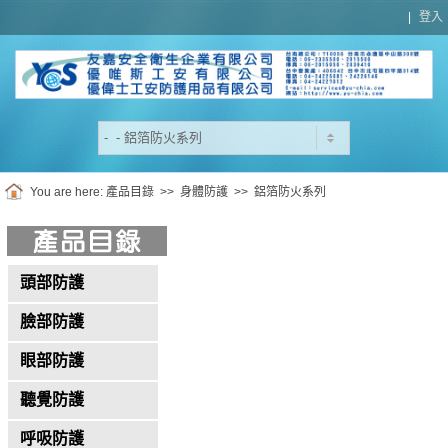
|
登入
You are here:
產品目錄
>>
身體防護
>>
鋁箔防火系列
頭部防護
臉部防護
眼部防護
聽覺防護
呼吸防護