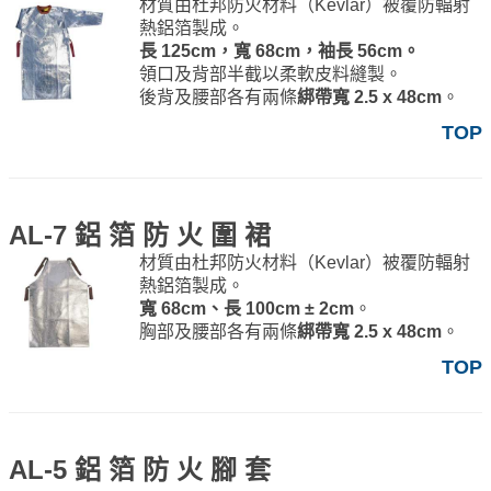
材質由杜邦防火材料（Kevlar）被覆防輻射
熱鋁箔製成。
長 125cm，寬 68cm，袖長 56cm。
領口及背部半截以柔軟皮料縫製。
後背及腰部各有兩條
綁帶寬 2.5 x 48cm
。
TOP
AL-7 鋁 箔 防 火 圍 裙
材質由杜邦防火材料（Kevlar）被覆防輻射
熱鋁箔製成。
寬 68cm、長 100cm ± 2cm
。
胸部及腰部各有兩條
綁帶寬 2.5 x 48cm
。
TOP
AL-5 鋁 箔 防 火 腳 套