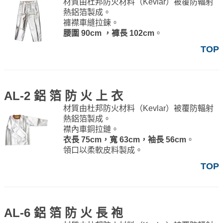
材質由杜邦防火材料（Kevlar）被覆防輻射
熱鋁箔製成。
褲襟車縫拉鍊。
腰圍 90cm ，褲長 102cm
。
TOP
AL-2 鋁 箔 防 火 上 衣
材質由杜邦防火材料（Kevlar）被覆防輻射
熱鋁箔製成。
襟內車銅拉鏈。
衣長 75cm，寬 63cm，袖長 56cm
。
領口以柔軟皮料製成。
TOP
AL-6 鋁 箔 防 火 長 袍