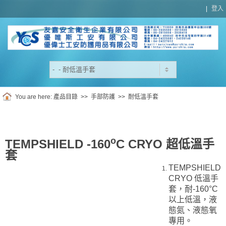
|
登入
You are here:
產品目錄
>>
手部防護
>>
耐低溫手套
o
TEMPSHIELD -160
C CRYO 超低溫手
套
TEMPSHIELD
CRYO 低溫手
套，耐-160°C
以上低溫，液
態氮、液態氧
專用。