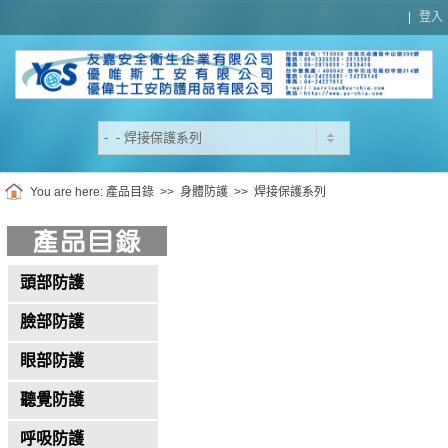
|
登入
You are here:
產品目錄
>>
身體防護
>>
焊接保護系列
頭部防護
臉部防護
眼部防護
聽覺防護
呼吸防護