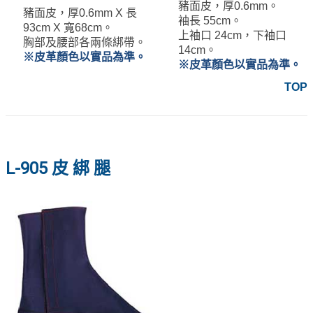
豬面皮，厚0.6mm。
豬面皮，厚0.6mm X 長
袖長 55cm。
93cm X 寬68cm。
上袖口 24cm，下袖口
胸部及腰部各兩條綁帶。
14cm。
※皮革顏色以實品為準。
※皮革顏色以實品為準。
TOP
L-905 皮 綁 腿