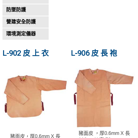
防墜防護
營建安全防護
環境測定儀器
L-902 皮 上 衣
L-906 皮 長 袍
豬面皮 ，厚0.6mm X 長
豬面皮，厚0.6mm X 長