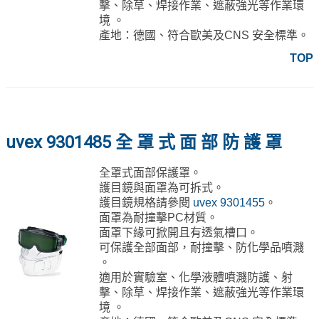
擊、除草、焊接作業、遮蔽強光等作業環
境 。
產地：德國、符合歐美及CNS 安全標準。
TOP
uvex 9301485 全 罩 式 面 部 防 護 罩
全罩式面部保護罩。
護目鏡與面罩為可拆式。
護目鏡規格請參閱
uvex 9301455
。
面罩為耐撞擊PC材質。
面罩下緣可掀開且有透氣槽口。
可保護全部面部，耐撞擊、防化學品噴濺
。
適用於實驗室、化學液體噴濺防護、射
擊、除草、焊接作業、遮蔽強光等作業環
境 。