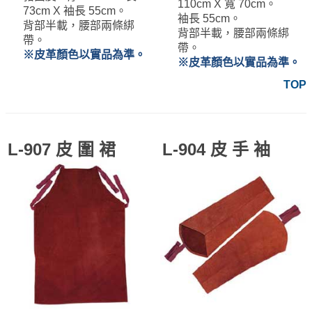
110cm X 寬 70cm。
73cm X 袖長 55cm。
袖長 55cm。
背部半載，腰部兩條綁
背部半載，腰部兩條綁
帶。
帶。
※皮革顏色以實品為準。
※皮革顏色以實品為準。
TOP
L-907 皮 圍 裙
L-904 皮 手 袖