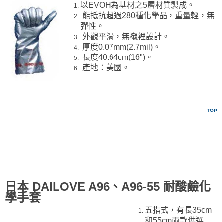
以EVOH為基材之5層材質製成。
能抵抗超過280種化學品，重量輕，無
彈性。
外觀平滑，無襯裡設計。
厚度0.07mm(2.7mil)。
長度40.64cm(16")。
產地：美國。
TOP
日本 DAILOVE A96、A96-55 耐酸鹼化
學手套
五指式，有長35cm
和55cm兩款供選