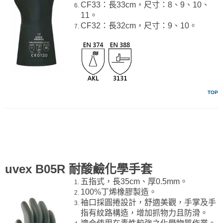
CF33：長33cm，尺寸：8、9、10、
11。
CF32：長32cm，尺寸：9、10。
TOP
uvex B05R 耐酸鹼化學手套
五指式，長35cm、厚0.5mm。
100%丁烯橡膠製造。
袖口採圓捲設計，舒適美觀，手掌及手
指有紋路構造，增加抓物力且防滑。