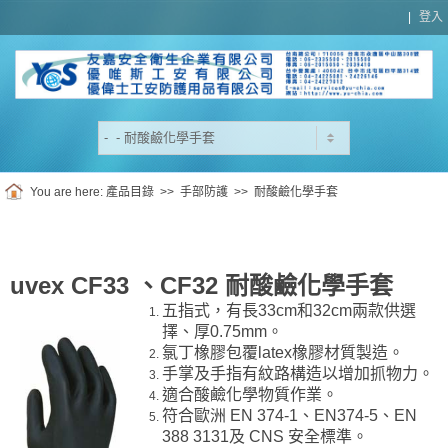
|
登入
You are here:
產品目錄
>>
手部防護
>>
耐酸鹼化學手套
uvex CF33 、CF32 耐酸鹼化學手套
五指式，有長33cm和32cm兩款供選
擇、厚0.75mm。
氯丁橡膠包覆latex橡膠材質製造。
手掌及手指有紋路構造以增加抓物力。
適合酸鹼化學物質作業。
符合歐洲 EN 374-1、EN374-5、EN
388 3131及 CNS 安全標準。