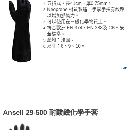
五指式，長41cm、厚0.75mm。
Neoprene 材質製造，手掌手指有紋路
以增加抓物力。
可以使用在ㄧ般化學物質上。
符合歐洲 EN 374、EN 388及 CNS 安
全標準。
產地：法國。
尺寸：8、9、10。
TOP
Ansell 29-500 耐酸鹼化學手套