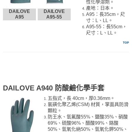
性化學溶劑。
產地：日本。
DAILOVE
DAILOVE
A95：長35cm，尺
A95
A95-55
寸：L、LL。
A95-55：長55cm，
尺寸：L、LL。
TOP
DAILOVE A940 防酸鹼化學手套
五指式，長 40cm，厚0.36mm。
氯磺化聚乙烯(CSM) 材質，掌面具防滑
顆粒。
防王水、氫氟酸55%、鹽酸35%、硝酸
69%、硫酸96%、醋酸99%、鉻酸
50%、氫氧化納50%、氫氧化鉀50%、