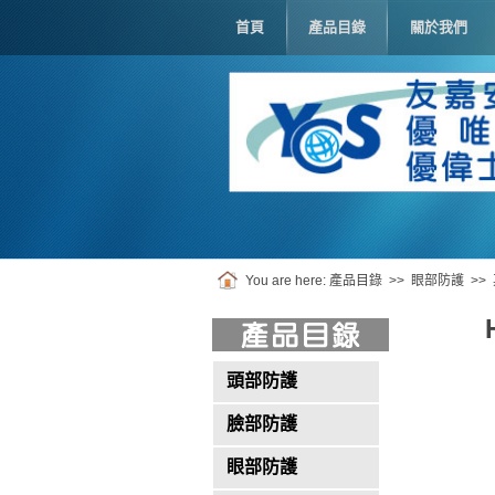
首頁
產品目錄
關於我們
You are here:
產品目錄
>>
眼部防護
>>
頭部防護
臉部防護
眼部防護