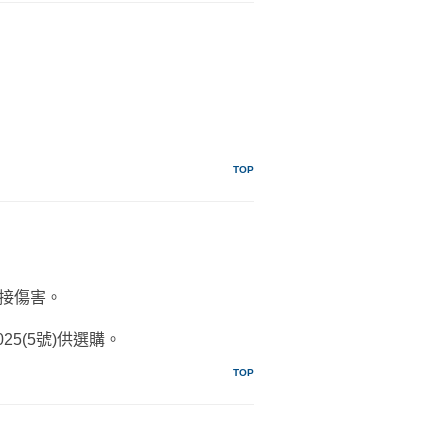
。
TOP
焊接傷害。
6025(5號)供選購。
TOP