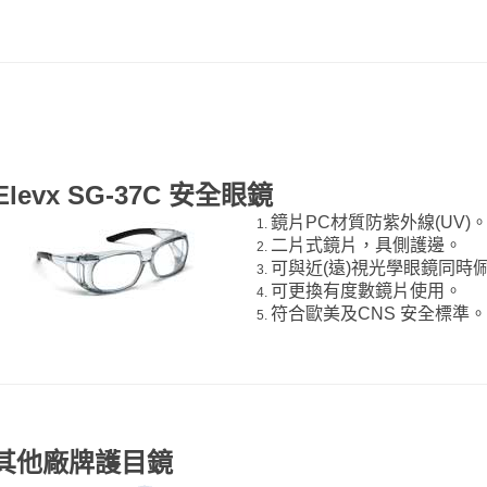
Elevx SG-37C 安全眼鏡
鏡片PC材質防紫外線(UV)
二片式鏡片，具側護邊。
可與近(遠)視光學眼鏡同時
可更換有度數鏡片使用。
符合歐美及CNS 安全標準
其他廠牌護目鏡