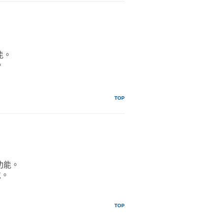
能。
。
TOP
功能。
戴。
TOP