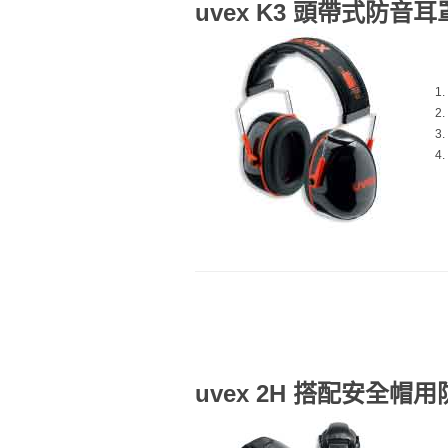
uvex K3 頭帶式防音耳
uvex 2H 搭配安全帽