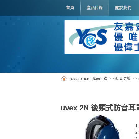
首頁
產品目錄
關於我們
You are here:
產品目錄
>>
聽覺防護
>>
uvex 2N 後頸式防音耳