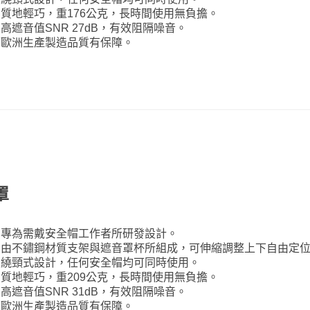
質地輕巧，重176公克，長時間使用無負擔。
高遮音值SNR 27dB，有效阻隔噪音。
歐洲生產製造品質有保障。
罩
專為需戴安全帽工作者所研發設計。
由不鏽鋼材質支架與遮音罩杯所組成，可伸縮調整上下自由定
繞頸式設計，任何安全帽均可同時使用。
質地輕巧，重209公克，長時間使用無負擔。
高遮音值SNR 31dB，有效阻隔噪音。
歐洲生產製造品質有保障。