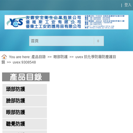
|
登入
You are here:
產品目錄
>>
眼部防護
>>
uvex 抗化學防霧防塵護目
鏡
>>
uvex 9308548
頭部防護
臉部防護
眼部防護
聽覺防護