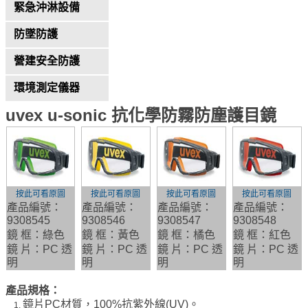
緊急沖淋設備
防墜防護
營建安全防護
環境測定儀器
uvex u-sonic 抗化學防霧防塵護目鏡
按此可看原圖
按此可看原圖
按此可看原圖
按此可看原圖
產品編號：
產品編號：
產品編號：
產品編號：
9308545
9308546
9308547
9308548
鏡 框：綠色
鏡 框：黃色
鏡 框：橘色
鏡 框：紅色
鏡 片：PC 透
鏡 片：PC 透
鏡 片：PC 透
鏡 片：PC 透
明
明
明
明
產品規格：
鏡片PC材質，100%抗紫外線(UV)。