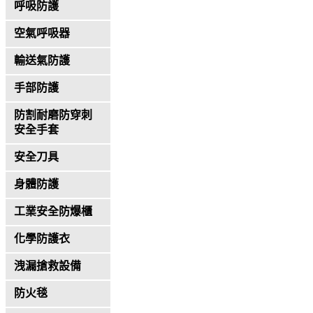
呼吸防護
空氣呼吸器
輸送氣防護
手部防護
防割耐磨防穿刺
安全手套
安全刀具
身體防護
工業安全防爆櫃
化學防護衣
洩漏搶救設備
防火毯