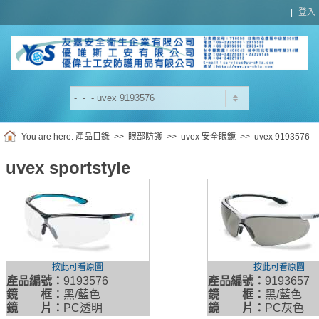
|
登入
You are here:
產品目錄
>>
眼部防護
>>
uvex 安全眼鏡
>>
uvex 9193576
uvex sportstyle
按此可看原圖
按此可看原圖
產品編號：
9193576
產品編號：
9193657
鏡 框：
黑/藍色
鏡 框：
黑/藍色
鏡 片：
PC透明
鏡 片：
PC灰色